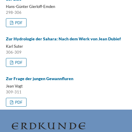
Hans-Günter Gierloff-Emden
298-306
PDF
Zur Hydrologie der Sahara: Nach dem Werk von Jean Dubief
Karl Suter
306-309
PDF
Zur Frage der jungen Gewannfluren
Jean Vogt
309-311
PDF