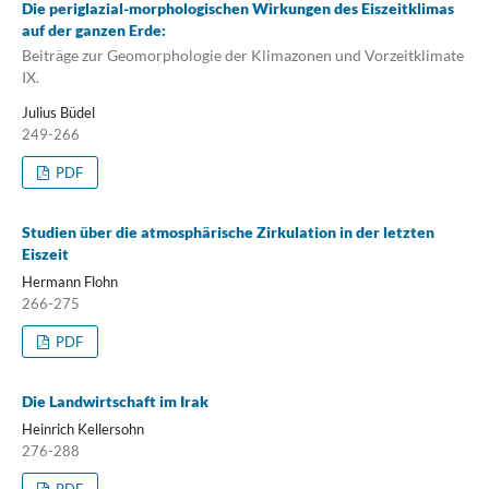
Die periglazial-morphologischen Wirkungen des Eiszeitklimas
auf der ganzen Erde:
Beiträge zur Geomorphologie der Klimazonen und Vorzeitklimate
IX.
Julius Büdel
249-266
PDF
Studien über die atmosphärische Zirkulation in der letzten
Eiszeit
Hermann Flohn
266-275
PDF
Die Landwirtschaft im Irak
Heinrich Kellersohn
276-288