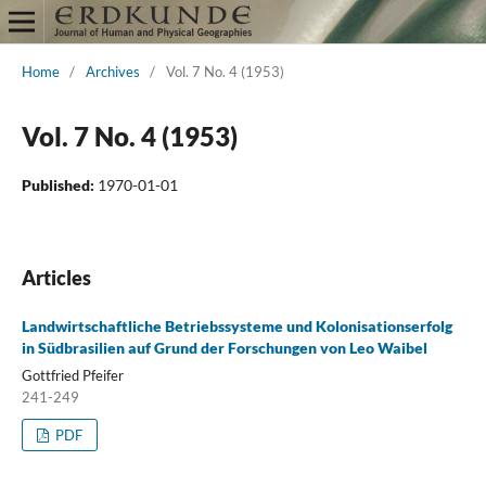
Home
/
Archives
/
Vol. 7 No. 4 (1953)
Vol. 7 No. 4 (1953)
Published:
1970-01-01
Articles
Landwirtschaftliche Betriebssysteme und Kolonisationserfolg
in Südbrasilien auf Grund der Forschungen von Leo Waibel
Gottfried Pfeifer
241-249
PDF