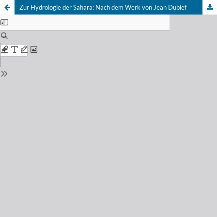
Zur Hydrologie der Sahara: Nach dem Werk von Jean Dubief