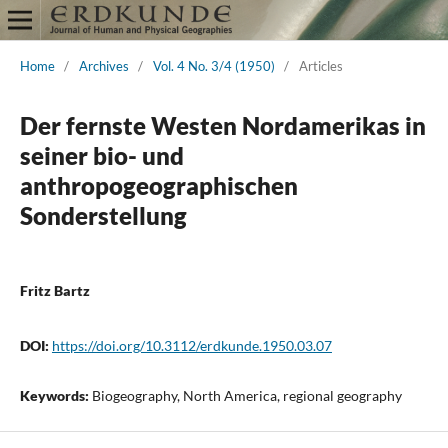
Home
/
Archives
/
Vol. 4 No. 3/4 (1950)
/
Articles
Der fernste Westen Nordamerikas in
seiner bio- und
anthropogeographischen
Sonderstellung
Fritz Bartz
DOI:
https://doi.org/10.3112/erdkunde.1950.03.07
Keywords:
Biogeography, North America, regional geography