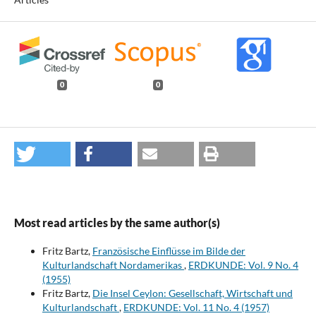
0
0
Most read articles by the same author(s)
Fritz Bartz,
Französische Einflüsse im Bilde der
Kulturlandschaft Nordamerikas
,
ERDKUNDE: Vol. 9 No. 4
(1955)
Fritz Bartz,
Die Insel Ceylon: Gesellschaft, Wirtschaft und
Kulturlandschaft
,
ERDKUNDE: Vol. 11 No. 4 (1957)