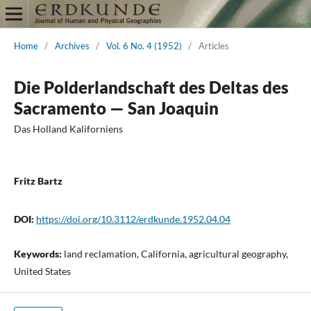
Home
/
Archives
/
Vol. 6 No. 4 (1952)
/
Articles
Die Polderlandschaft des Deltas des
Sacramento — San Joaquin
Das Holland Kaliforniens
Fritz Bartz
DOI:
https://doi.org/10.3112/erdkunde.1952.04.04
Keywords:
land reclamation, California, agricultural geography,
United States