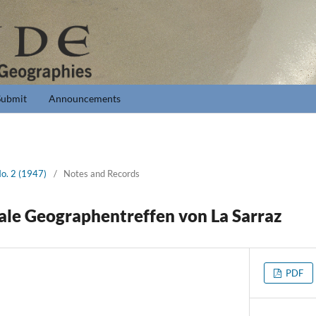
Submit
Announcements
No. 2 (1947)
/
Notes and Records
ale Geographentreffen von La Sarraz
PDF