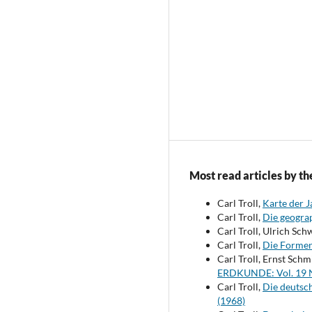
Most read articles by th
Carl Troll,
Karte der 
Carl Troll,
Die geogra
Carl Troll, Ulrich Sch
Carl Troll,
Die Formen 
Carl Troll, Ernst Sch
ERDKUNDE: Vol. 19 N
Carl Troll,
Die deutsc
(1968)