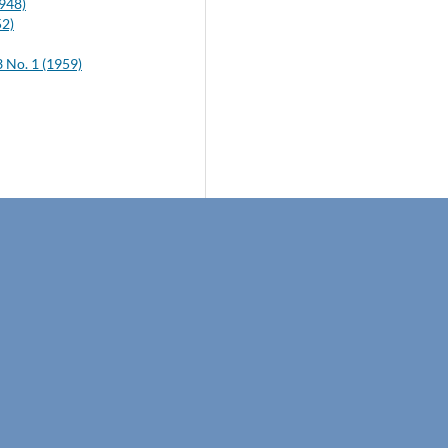
948)
52)
No. 1 (1959)