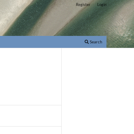
Register
Login
Search