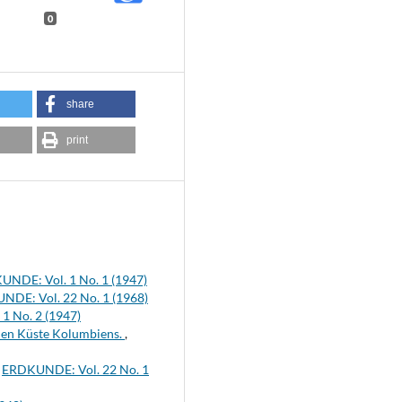
0
share
print
NDE: Vol. 1 No. 1 (1947)
DE: Vol. 22 No. 1 (1968)
1 No. 2 (1947)
chen Küste Kolumbiens.
,
,
ERDKUNDE: Vol. 22 No. 1