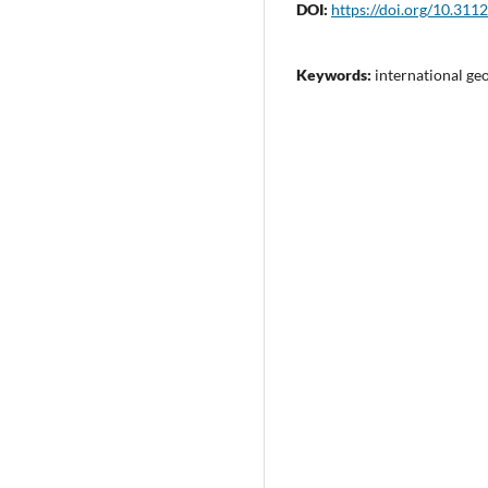
DOI:
https://doi.org/10.311
Keywords:
international ge