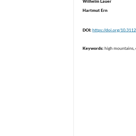
Wilhelm Lauer
Hartmut Ern
DOI:
https://doi.org/10.311
Keywords:
high mountains, 