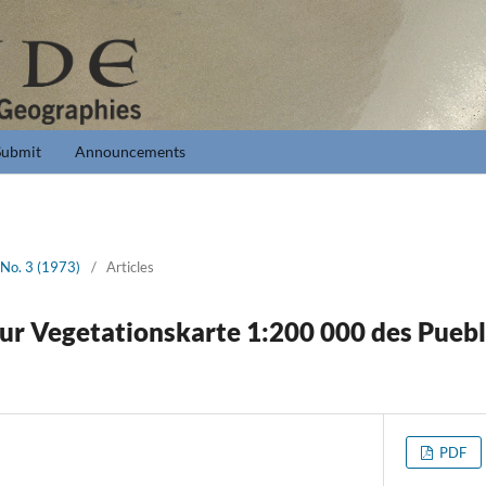
Submit
Announcements
 No. 3 (1973)
/
Articles
ur Vegetationskarte 1:200 000 des Puebl
PDF