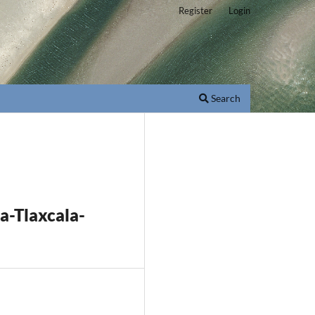
Register
Login
Search
a-Tlaxcala-