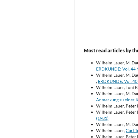
Most read articles by th
Wilhelm Lauer, M. Da
ERDKUNDE: Vol. 44 N
Wilhelm Lauer, M. Da
,
ERDKUNDE: Vol. 40 
Wilhelm Lauer, Toni B
Wilhelm Lauer, M. Da
Anmerkung zu einer K
Wilhelm Lauer, Peter
Wilhelm Lauer, Peter
(1981)
Wilhelm Lauer, M. Da
Wilhelm Lauer,
Carl T
Wilhelm Lauer, Peter