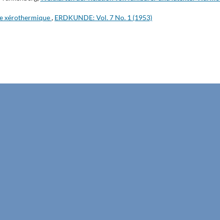
ce xérothermique
,
ERDKUNDE: Vol. 7 No. 1 (1953)