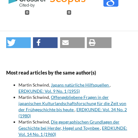
0
0
Most read articles by the same author(s)
Martin Schwind,
Japans natürliche Hilfsquellen
,
ERDKUNDE: Vol. 9 No. 1 (1955)
Martin Schwind,
Offengebliebene Fragen in der
japanischen Kulturlandschaftsforschung für die Zeit von
der Frühgeschichte bis heute
,
ERDKUNDE: Vol. 34 No. 2
(1980)
Martin Schwind,
Die geographischen Grundlagen der
Geschichte bei Herder, Hegel und Toynbee
,
ERDKUNDE:
Vol. 14 No. 1 (1960)