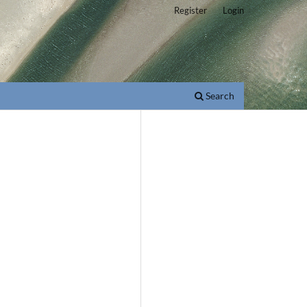
Register
Login
Search