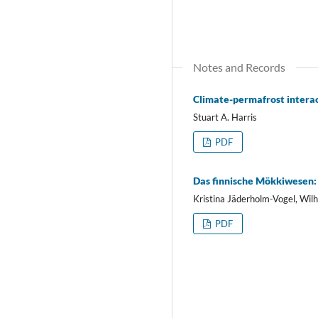
Notes and Records
Climate-permafrost intera
Stuart A. Harris
PDF
Das finnische Mökkiwesen: 
Kristina Jäderholm-Vogel, Wil
PDF