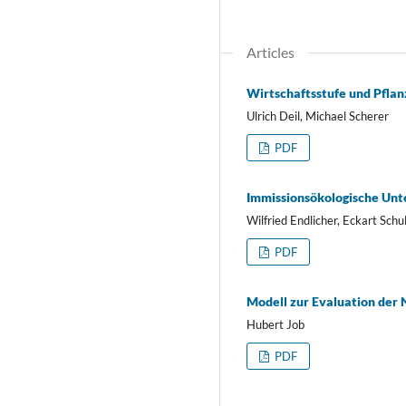
Articles
Wirtschaftsstufe und Pfla
Ulrich Deil, Michael Scherer
PDF
Immissionsökologische Un
Wilfried Endlicher, Eckart Schu
PDF
Modell zur Evaluation der 
Hubert Job
PDF