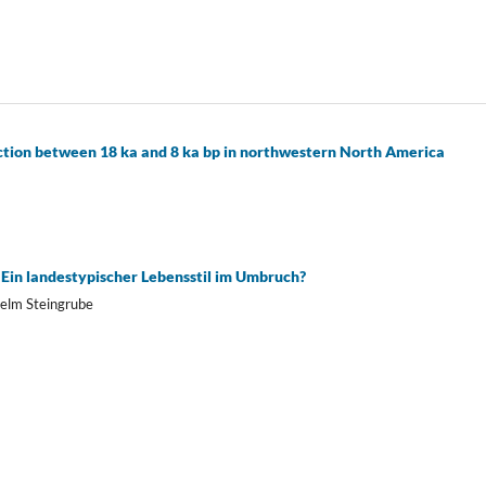
ction between 18 ka and 8 ka bp in northwestern North America
Ein landestypischer Lebensstil im Umbruch?
helm Steingrube