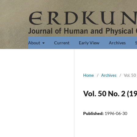
About
Current
Early View
Archives
Home
/
Archives
/
Vol. 50
Vol. 50 No. 2 (1
Published:
1996-06-30