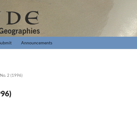
Submit
Announcements
 No. 2 (1996)
996)