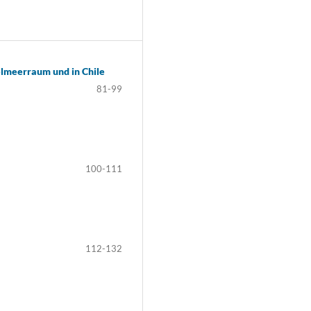
elmeerraum und in Chile
81-99
100-111
112-132