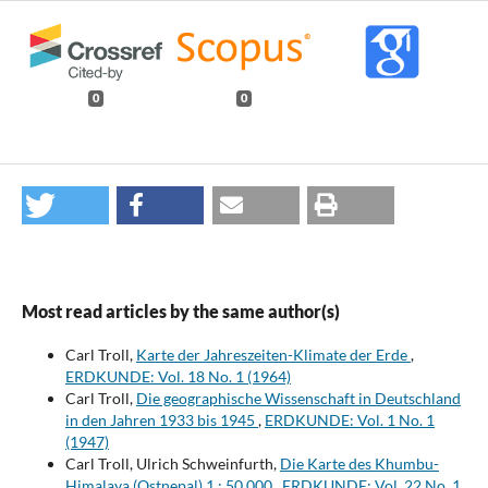
0
0
Most read articles by the same author(s)
Carl Troll,
Karte der Jahreszeiten-Klimate der Erde
,
ERDKUNDE: Vol. 18 No. 1 (1964)
Carl Troll,
Die geographische Wissenschaft in Deutschland
in den Jahren 1933 bis 1945
,
ERDKUNDE: Vol. 1 No. 1
(1947)
Carl Troll, Ulrich Schweinfurth,
Die Karte des Khumbu-
Himalaya (Ostnepal) 1 : 50 000
,
ERDKUNDE: Vol. 22 No. 1