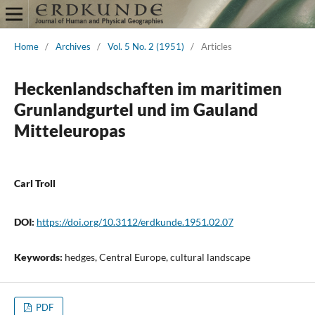
Home
/
Archives
/
Vol. 5 No. 2 (1951)
/
Articles
Heckenlandschaften im maritimen
Grunlandgurtel und im Gauland
Mitteleuropas
Carl Troll
DOI:
https://doi.org/10.3112/erdkunde.1951.02.07
Keywords:
hedges, Central Europe, cultural landscape
PDF