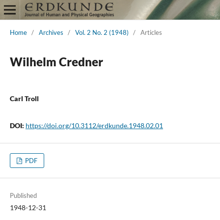
Home
/
Archives
/
Vol. 2 No. 2 (1948)
/
Articles
Wilhelm Credner
Carl Troll
DOI:
https://doi.org/10.3112/erdkunde.1948.02.01
PDF
Published
1948-12-31