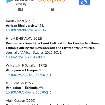
11
0
Karin Zippel (2005)
African Biodiversity.
423.
10.1007/0-387-24320-8_42
Hiroki ISHIKAWA (2012)
Reconsideration of the Enset Cultivation for Food in Northern
Ethiopia during the Seventeenth and Eighteenth Centuries.
Journal of African Studies,
2012
(80),
1.
10.11619/africa.2012.80_1
W. Kuls, K. F. Schaller (1972)
Äthiopien — Ethiopia.
1.
10.1007/978-3-642-65390-2_1
K. F. Schaller (1972)
Äthiopien — Ethiopia.
94.
10.1007/978-3-642-65390-2_6
Alain Gascon (2020)