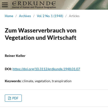
Home
/
Archives
/
Vol. 2 No. 1 (1948)
/
Articles
Zum Wasserverbrauch von
Vegetation und Wirtschaft
Reiner Keller
DOI:
https://doi.org/10.3112/erdkunde.1948.01.07
Keywords:
climate, vegetation, transpiration
PDF