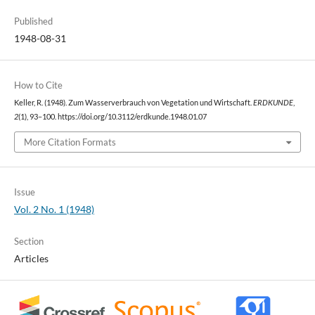
Published
1948-08-31
How to Cite
Keller, R. (1948). Zum Wasserverbrauch von Vegetation und Wirtschaft.
ERDKUNDE
,
2
(1), 93–100. https://doi.org/10.3112/erdkunde.1948.01.07
More Citation Formats
Issue
Vol. 2 No. 1 (1948)
Section
Articles