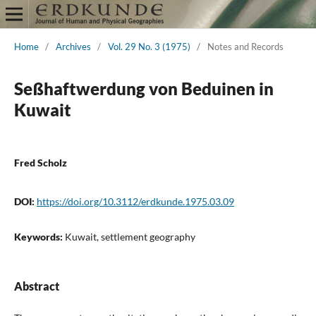
Home
/
Archives
/
Vol. 29 No. 3 (1975)
/
Notes and Records
Seßhaftwerdung von Beduinen in
Kuwait
Fred Scholz
DOI:
https://doi.org/10.3112/erdkunde.1975.03.09
Keywords:
Kuwait, settlement geography
Abstract