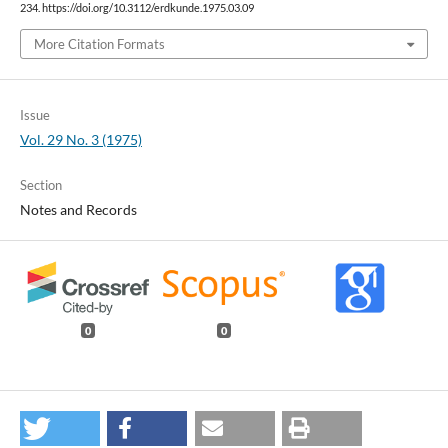
234. https://doi.org/10.3112/erdkunde.1975.03.09
More Citation Formats
Issue
Vol. 29 No. 3 (1975)
Section
Notes and Records
0
0