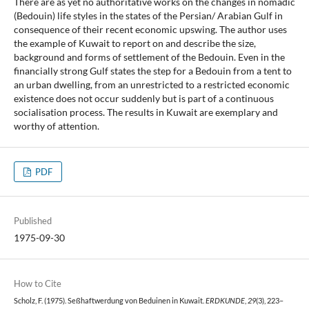
There are as yet no authoritative works on the changes in nomadic
(Bedouin) life styles in the states of the Persian/ Arabian Gulf in
consequence of their recent economic upswing. The author uses
the example of Kuwait to report on and describe the size,
background and forms of settlement of the Bedouin. Even in the
financially strong Gulf states the step for a Bedouin from a tent to
an urban dwelling, from an unrestricted to a restricted economic
existence does not occur suddenly but is part of a continuous
socialisation process. The results in Kuwait are exemplary and
worthy of attention.
PDF
Published
1975-09-30
How to Cite
Scholz, F. (1975). Seßhaftwerdung von Beduinen in Kuwait.
ERDKUNDE
,
29
(3), 223–