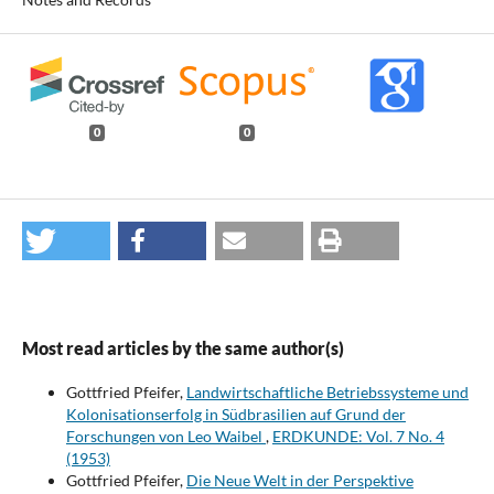
0
0
Most read articles by the same author(s)
Gottfried Pfeifer,
Landwirtschaftliche Betriebssysteme und
Kolonisationserfolg in Südbrasilien auf Grund der
Forschungen von Leo Waibel
,
ERDKUNDE: Vol. 7 No. 4
(1953)
Gottfried Pfeifer,
Die Neue Welt in der Perspektive