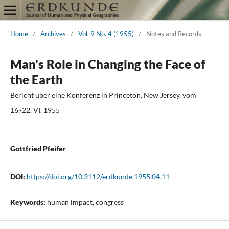
Home
/
Archives
/
Vol. 9 No. 4 (1955)
/
Notes and Records
Man's Role in Changing the Face of
the Earth
Bericht über eine Konferenz in Princeton, New Jersey, vom
16.-22. VI. 1955
Gottfried Pfeifer
DOI:
https://doi.org/10.3112/erdkunde.1955.04.11
Keywords:
human impact, congress