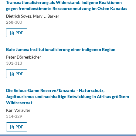
Transnationalisierung als Widerstand: Indigene Reaktionen
gegen fremdbestimmte Ressourcennutzung im Osten Kanadas
Dietrich Soyez, Mary L. Barker
268-300
PDF
Baie James: Institutionalisierung einer indigenen Region
Peter Dörrenbächer
301-313
PDF
Die Selous-Game Reserve/Tanzania - Naturschutz,
Jagdtourismus und nachhaltige Entwicklung in Afrikas größtem
Wildreservat
Karl Vorlaufer
314-329
PDF