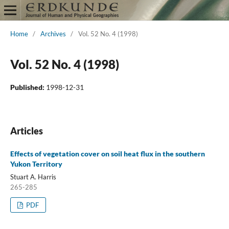
Home
/
Archives
/
Vol. 52 No. 4 (1998)
Vol. 52 No. 4 (1998)
Published:
1998-12-31
Articles
Effects of vegetation cover on soil heat flux in the southern
Yukon Territory
Stuart A. Harris
265-285
PDF