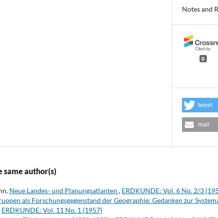
Notes and 
0
tweet
mail
e same author(s)
hn,
Neue Landes- und Planungsatlanten
,
ERDKUNDE: Vol. 6 No. 2/3 (19
ruppen als Forschungsgegenstand der Geographie: Gedanken zur Systema
,
ERDKUNDE: Vol. 11 No. 1 (1957)