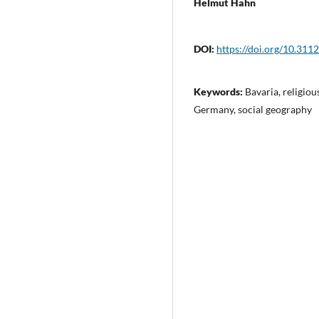
Helmut Hahn
DOI:
https://doi.org/10.311
Keywords:
Bavaria, religio
Germany, social geography