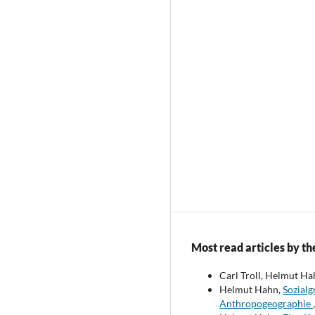
Most read articles by th
Carl Troll, Helmut Ha
Helmut Hahn,
Sozialg
Anthropogeographie