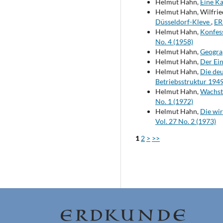
Helmut Hahn,
Eine K
Helmut Hahn, Wilfrie
Düsseldorf-Kleve
,
ER
Helmut Hahn,
Konfess
No. 4 (1958)
Helmut Hahn,
Geogra
Helmut Hahn,
Der Ei
Helmut Hahn,
Die deu
Betriebsstruktur 194
Helmut Hahn,
Wachstu
No. 1 (1972)
Helmut Hahn,
Die wir
Vol. 27 No. 2 (1973)
1
2
>
>>