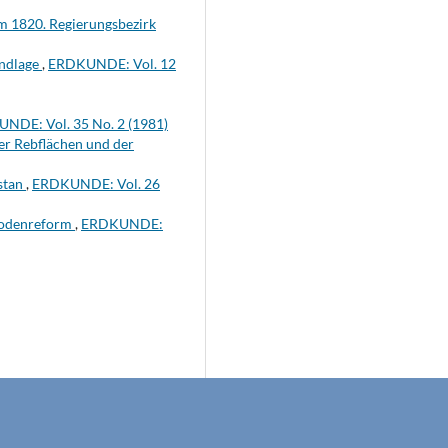
um 1820. Regierungsbezirk
undlage
,
ERDKUNDE: Vol. 12
NDE: Vol. 35 No. 2 (1981)
er Rebflächen und der
istan
,
ERDKUNDE: Vol. 26
 Bodenreform
,
ERDKUNDE: