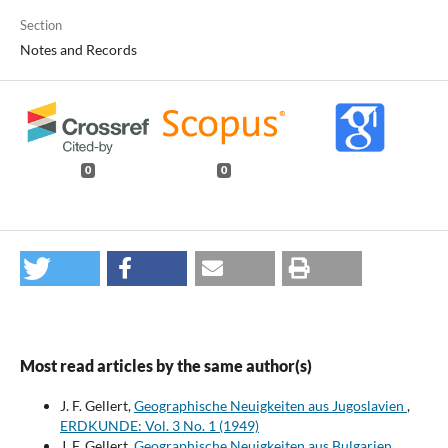
Section
Notes and Records
0
0
Most read articles by the same author(s)
J. F. Gellert,
Geographische Neuigkeiten aus Jugoslavien
,
ERDKUNDE: Vol. 3 No. 1 (1949)
J. F. Gellert,
Geographische Neuigkeiten aus Bulgarien
,