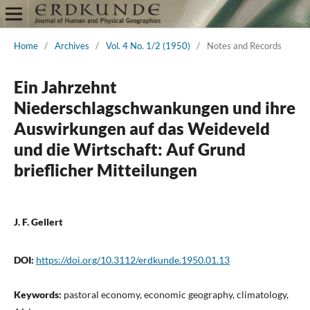
Home
/
Archives
/
Vol. 4 No. 1/2 (1950)
/
Notes and Records
Ein Jahrzehnt
Niederschlagschwankungen und ihre
Auswirkungen auf das Weideveld
und die Wirtschaft: Auf Grund
brieflicher Mitteilungen
J. F. Gellert
DOI:
https://doi.org/10.3112/erdkunde.1950.01.13
Keywords:
pastoral economy, economic geography, climatology,