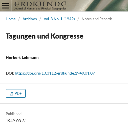
Home
/
Archives
/
Vol. 3 No. 1 (1949)
/
Notes and Records
Tagungen und Kongresse
Herbert Lehmann
DOI:
https://doi.org/10.3112/erdkunde.1949.01.07
PDF
Published
1949-03-31