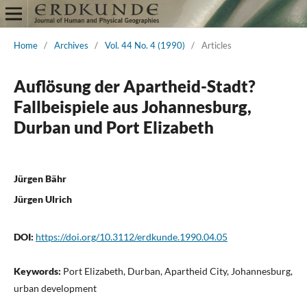
Home
/
Archives
/
Vol. 44 No. 4 (1990)
/
Articles
Auflösung der Apartheid-Stadt?
Fallbeispiele aus Johannesburg,
Durban und Port Elizabeth
Jürgen Bähr
Jürgen Ulrich
DOI:
https://doi.org/10.3112/erdkunde.1990.04.05
Keywords:
Port Elizabeth, Durban, Apartheid City, Johannesburg,
urban development