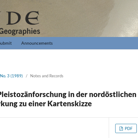
Submit
Announcements
 No. 3 (1989)
/
Notes and Records
leistozänforschung in der nordöstlichen 
kung zu einer Kartenskizze
PDF