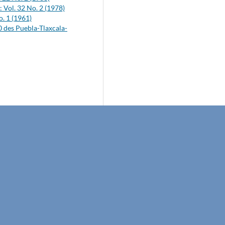
ol. 32 No. 2 (1978)
. 1 (1961)
 des Puebla-Tlaxcala-