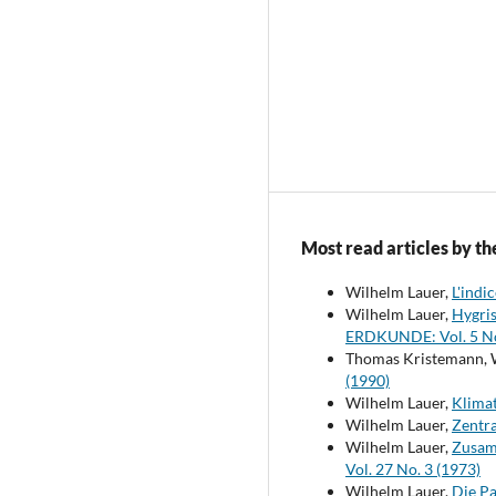
Most read articles by th
Wilhelm Lauer,
L'indi
Wilhelm Lauer,
Hygris
ERDKUNDE: Vol. 5 No
Thomas Kristemann, 
(1990)
Wilhelm Lauer,
Klima
Wilhelm Lauer,
Zentra
Wilhelm Lauer,
Zusam
Vol. 27 No. 3 (1973)
Wilhelm Lauer,
Die Pa