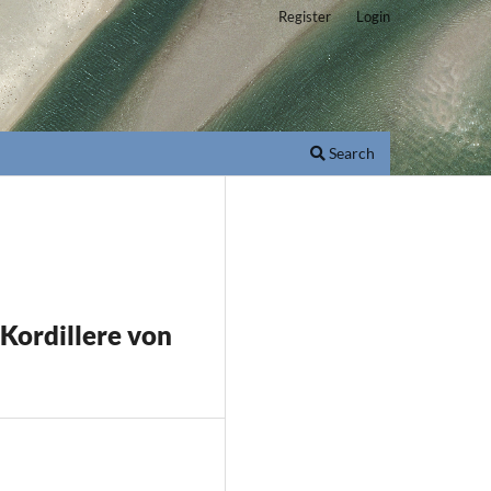
Register
Login
Search
Kordillere von