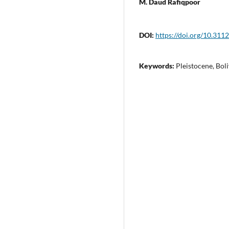
M. Daud Rafiqpoor
DOI:
https://doi.org/10.311
Keywords:
Pleistocene, Bol