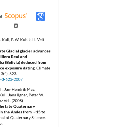
0
. Kull, P. W. Kubik, H. Veit
te Glacial glacier advances
dillera Real and
a (Bolivia) deduced from
ce exposure dating.
Climate
,
3
(4),
623.
p-3-623-2007
h, Jan‐Hendrik May,
ull, Jana Ilgner, Peter W.
z Veit (2008)
the late Quaternary
 in the Andes from ∼15 to
nal of Quaternary Science,
5.