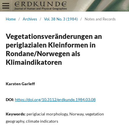
Home
/
Archives
/
Vol. 38 No. 3 (1984)
/
Notes and Records
Vegetationsveränderungen an
periglazialen Kleinformen in
Rondane/Norwegen als
Klimaindikatoren
Karsten Garleff
DOI:
https://doi.org/10.3112/erdkunde.1984.03.08
Keywords:
periglacial morphology, Norway, vegetation
geography, climate indicators