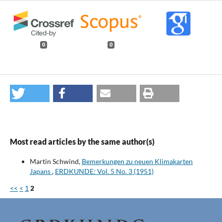
0
0
Most read articles by the same author(s)
Martin Schwind,
Bemerkungen zu neuen Klimakarten
Japans
,
ERDKUNDE: Vol. 5 No. 3 (1951)
<<
<
1
2