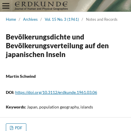
Home
/
Archives
/
Vol. 15 No. 3 (1961)
/
Notes and Records
Bevölkerungsdichte und
Bevölkerungsverteilung auf den
japanischen Inseln
Martin Schwind
DOI:
https://doi.org/10.3112/erdkunde.1961.03.06
Keywords:
Japan, population geography, islands
PDF