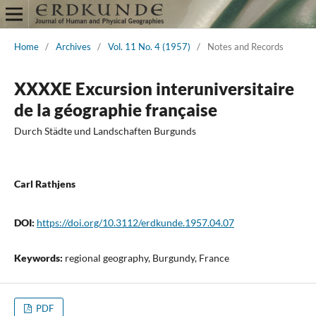
Home
/
Archives
/
Vol. 11 No. 4 (1957)
/
Notes and Records
XXXXE Excursion interuniversitaire
de la géographie française
Durch Städte und Landschaften Burgunds
Carl Rathjens
DOI:
https://doi.org/10.3112/erdkunde.1957.04.07
Keywords:
regional geography, Burgundy, France
PDF