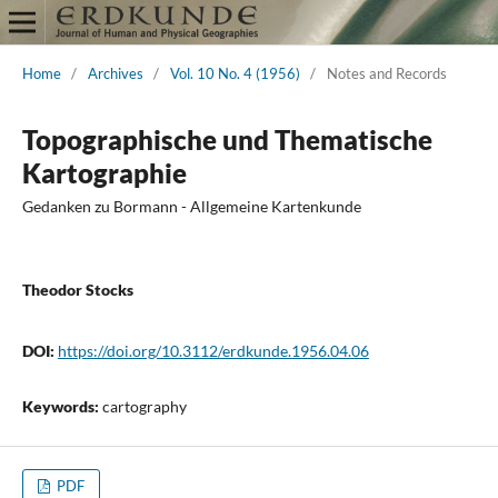
Home
/
Archives
/
Vol. 10 No. 4 (1956)
/
Notes and Records
Topographische und Thematische
Kartographie
Gedanken zu Bormann - Allgemeine Kartenkunde
Theodor Stocks
DOI:
https://doi.org/10.3112/erdkunde.1956.04.06
Keywords:
cartography
PDF