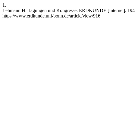
1.
Lehmann H. Tagungen und Kongresse. ERDKUNDE [Internet]. 1949 Ma
https://www.erdkunde.uni-bonn.de/article/view/916