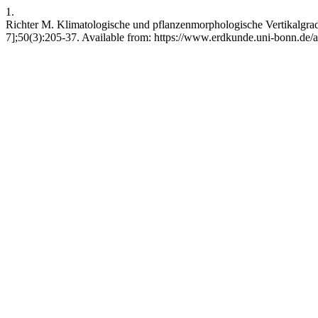
1.
Richter M. Klimatologische und pflanzenmorphologische Vertikalgr
7];50(3):205-37. Available from: https://www.erdkunde.uni-bonn.de/a