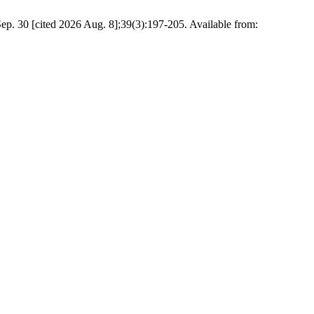
p. 30 [cited 2026 Aug. 8];39(3):197-205. Available from: