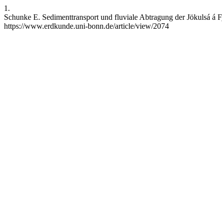
1.
Schunke E. Sedimenttransport und fluviale Abtragung der Jökulsá á 
https://www.erdkunde.uni-bonn.de/article/view/2074