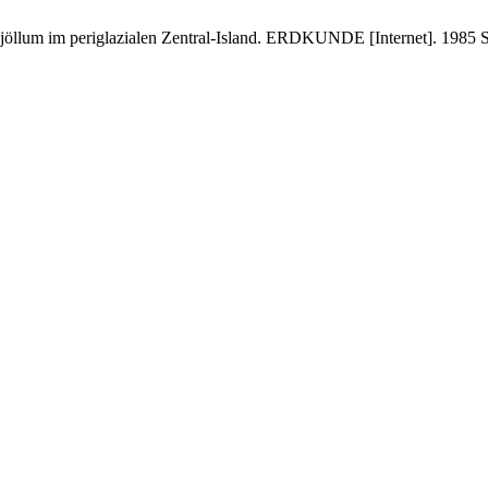
Fjöllum im periglazialen Zentral-Island. ERDKUNDE [Internet]. 1985 Se