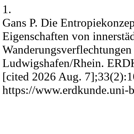
1.
Gans P. Die Entropiekonzep
Eigenschaften von innerstä
Wanderungsverflechtungen 
Ludwigshafen/Rhein. ERDK
[cited 2026 Aug. 7];33(2):1
https://www.erdkunde.uni-b