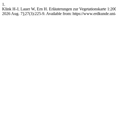
1.
Klink H-J, Lauer W, Ern H. Erläuterungen zur Vegetationskarte 1:2
2026 Aug. 7];27(3):225-9. Available from: https://www.erdkunde.uni