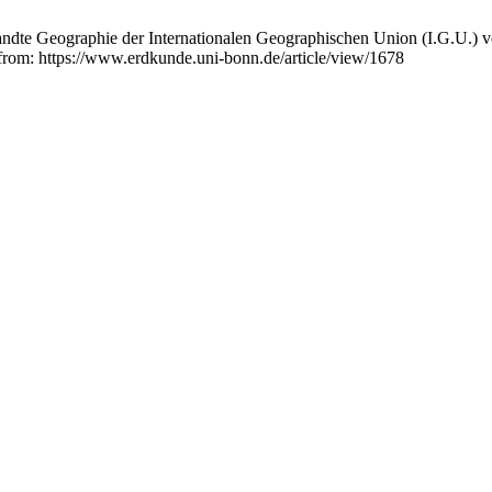
ndte Geographie der Internationalen Geographischen Union (I.G.U.
 from: https://www.erdkunde.uni-bonn.de/article/view/1678