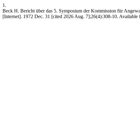
1.
Beck H. Bericht über das 5. Symposium der Kommission für Angewa
[Internet]. 1972 Dec. 31 [cited 2026 Aug. 7];26(4):308-10. Available