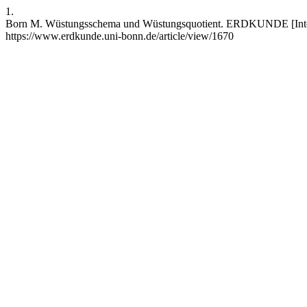
1.
Born M. Wüstungsschema und Wüstungsquotient. ERDKUNDE [Internet
https://www.erdkunde.uni-bonn.de/article/view/1670