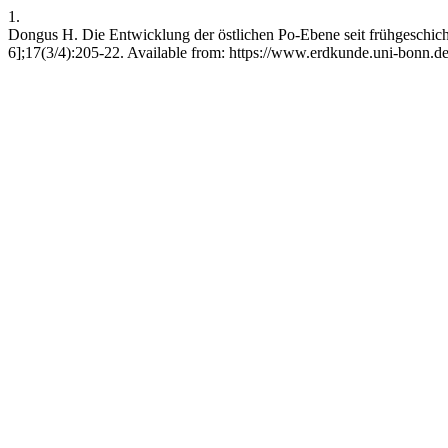
1.
Dongus H. Die Entwicklung der östlichen Po-Ebene seit frühgeschic
6];17(3/4):205-22. Available from: https://www.erdkunde.uni-bonn.de