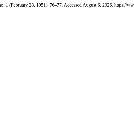
no. 1 (February 28, 1951): 76–77. Accessed August 6, 2026. https://w