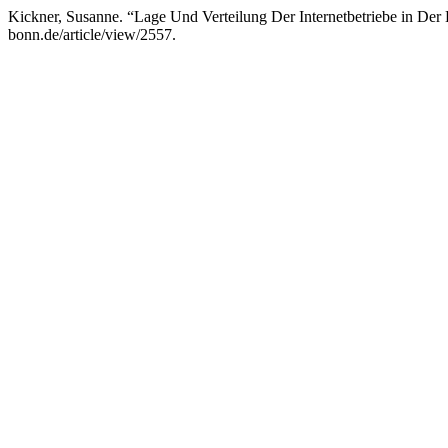
Kickner, Susanne. “Lage Und Verteilung Der Internetbetriebe in De
bonn.de/article/view/2557.