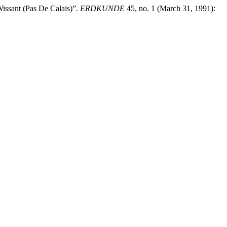
issant (Pas De Calais)”.
ERDKUNDE
45, no. 1 (March 31, 1991):