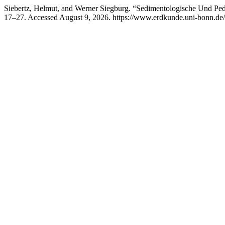
Siebertz, Helmut, and Werner Siegburg. “Sedimentologische Und Pe
17–27. Accessed August 9, 2026. https://www.erdkunde.uni-bonn.de/a