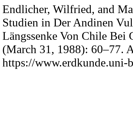
Endlicher, Wilfried, and M
Studien in Der Andinen Vul
Längssenke Von Chile Bei 
(March 31, 1988): 60–77. A
https://www.erdkunde.uni-b