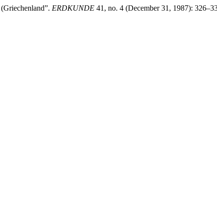
 (Griechenland”.
ERDKUNDE
41, no. 4 (December 31, 1987): 326–33