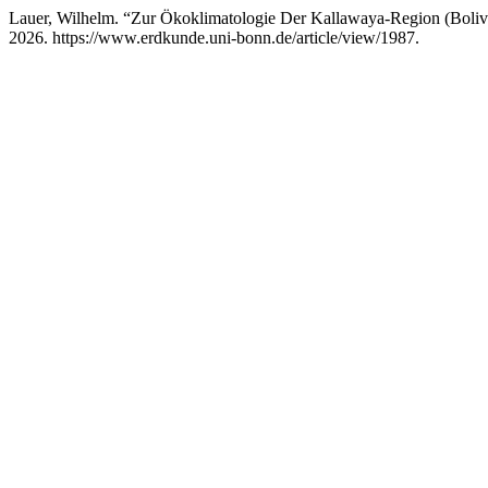
Lauer, Wilhelm. “Zur Ökoklimatologie Der Kallawaya-Region (Boliv
2026. https://www.erdkunde.uni-bonn.de/article/view/1987.