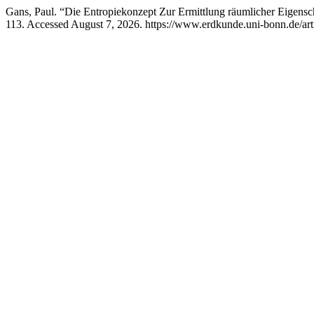
Gans, Paul. “Die Entropiekonzept Zur Ermittlung räumlicher Eigen
113. Accessed August 7, 2026. https://www.erdkunde.uni-bonn.de/art