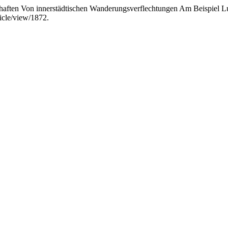
schaften Von innerstädtischen Wanderungsverflechtungen Am Beispiel 
icle/view/1872.