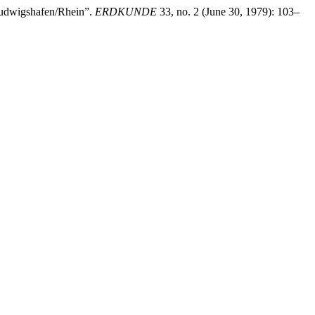
Ludwigshafen/Rhein”.
ERDKUNDE
33, no. 2 (June 30, 1979): 103–