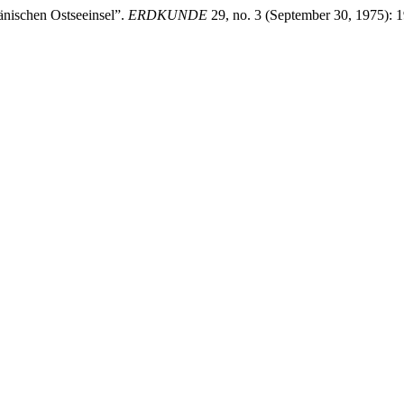
nischen Ostseeinsel”.
ERDKUNDE
29, no. 3 (September 30, 1975): 