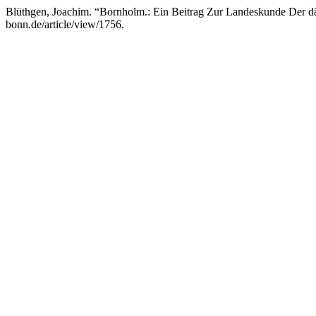
Blüthgen, Joachim. “Bornholm.: Ein Beitrag Zur Landeskunde Der dä
bonn.de/article/view/1756.