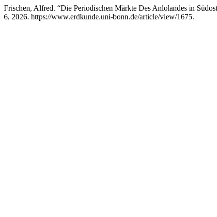
Frischen, Alfred. “Die Periodischen Märkte Des Anlolandes in Südo
6, 2026. https://www.erdkunde.uni-bonn.de/article/view/1675.