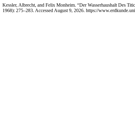
Kessler, Albrecht, and Felix Monheim. “Der Wasserhaushalt Des Tit
1968): 275–283. Accessed August 9, 2026. https://www.erdkunde.uni