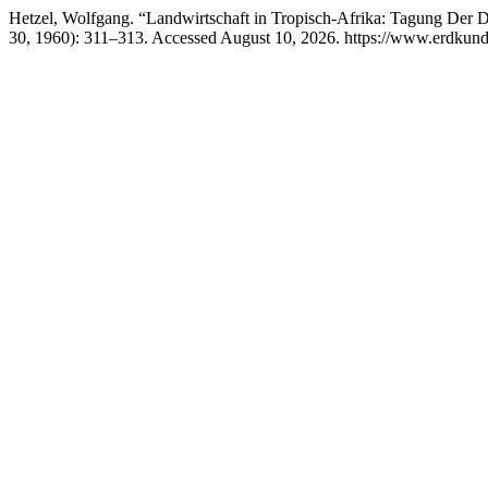
Hetzel, Wolfgang. “Landwirtschaft in Tropisch-Afrika: Tagung Der 
30, 1960): 311–313. Accessed August 10, 2026. https://www.erdkunde