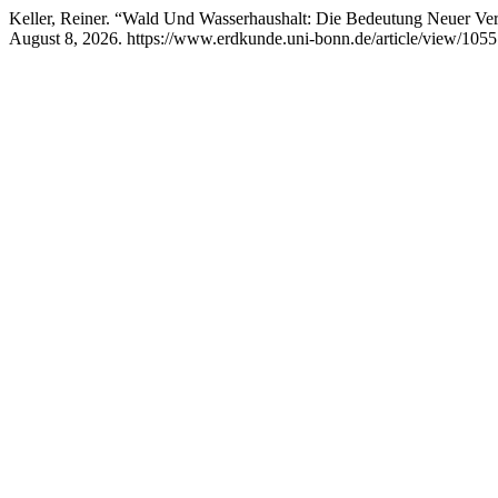
Keller, Reiner. “Wald Und Wasserhaushalt: Die Bedeutung Neuer Ve
August 8, 2026. https://www.erdkunde.uni-bonn.de/article/view/1055