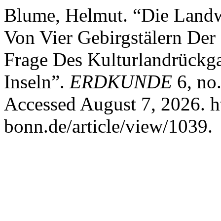
Blume, Helmut. “Die Landwi
Von Vier Gebirgstälern Der 
Frage Des Kulturlandrückg
Inseln”.
ERDKUNDE
6, no
Accessed August 7, 2026. h
bonn.de/article/view/1039.