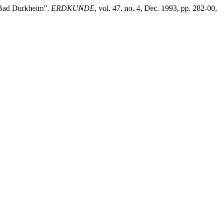
d Bad Durkheim”.
ERDKUNDE
, vol. 47, no. 4, Dec. 1993, pp. 282-00,