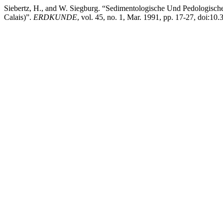
Siebertz, H., and W. Siegburg. “Sedimentologische Und Pedologisc
Calais)”.
ERDKUNDE
, vol. 45, no. 1, Mar. 1991, pp. 17-27, doi:1