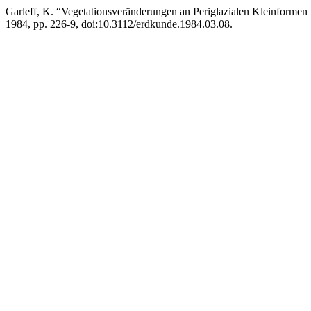
Garleff, K. “Vegetationsveränderungen an Periglazialen Kleinforme
1984, pp. 226-9, doi:10.3112/erdkunde.1984.03.08.