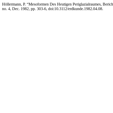
Höllermann, P. “Mesoformen Des Heutigen Periglazialraumes, Beric
no. 4, Dec. 1982, pp. 303-6, doi:10.3112/erdkunde.1982.04.08.