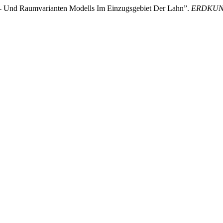
eit- Und Raumvarianten Modells Im Einzugsgebiet Der Lahn”.
ERDKU