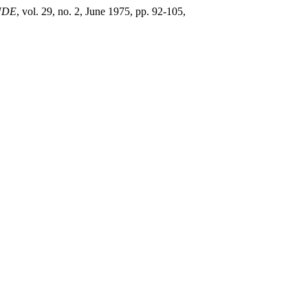
NDE
, vol. 29, no. 2, June 1975, pp. 92-105,