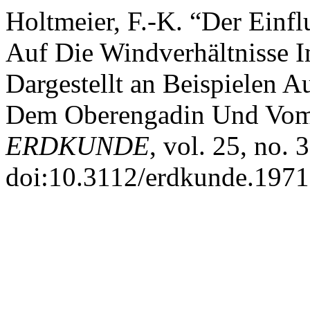
Holtmeier, F.-K. “Der Einf
Auf Die Windverhältnisse I
Dargestellt an Beispielen 
Dem Oberengadin Und Vom 
ERDKUNDE
, vol. 25, no. 
doi:10.3112/erdkunde.1971